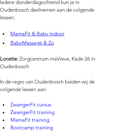
Iedere donderdagochtend kun je in 
Oudenbosch deelnemen aan de volgende 
MamaFit & Baby Indoor
BabyMassage & Zo
Locatie:
 Zorgcentrum maVieve, Kade 26 in 
Oudenbosch
In de regio van Oudenbosch bieden wij de 
volgende lessen aan:
ZwangerFit cursus
ZwangerFit training
MamaFit training
Bootcamp training