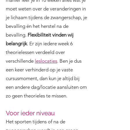
manier leer je In 10 weken alles wat je
moet weten over de veranderingen in
je lichaam tijdens de zwangerschap, je
bevalling én het herstel na de
bevalling.
Flexibiliteit vinden wij
belangrijk
. Er zijn iedere week 6
theorielessen verdeeld over
verschillende
leslocaties
. Ben je dus
een keer verhinderd op je vaste
cursusmoment, dan kun je altijd bij
een andere dag/locatie aansluiten om
zo geen theorieles te missen.
Voor ieder niveau
Het sporten tijdens of na de