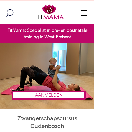
FitMama: Specialist in pre- en postnatale
training in West-Brabant
AANMELDEN
Zwangerschapscursus
Oudenbosch