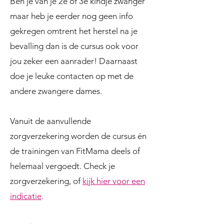
Ben je van je 2e of 3e kindje zwanger
maar heb je eerder nog geen info
gekregen omtrent het herstel na je
bevalling dan is de cursus ook voor
jou zeker een aanrader! Daarnaast
doe je leuke contacten op met de
andere zwangere dames.
Vanuit de aanvullende
zorgverzekering worden de cursus én
de trainingen van FitMama deels of
helemaal vergoedt. Check je
zorgverzekering, of
kijk hier voor een
indicatie
.